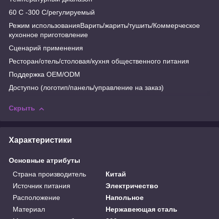
60 C -300 C/регулируемый
Режим использованияВарить/жарить/тушить/Коммерческое
кухонное приготовление
Сценарий применения
Ресторан/отель/столовая/кухня общественного питания
Поддержка OEM/ODM
Доступно (логотип/панель/управление на заказ)
Скрыть
Характеристики
Основные атрибуты
Страна производитель
Китай
Источник питания
Электричество
Расположение
Напольное
Материал
Нержавеющая сталь