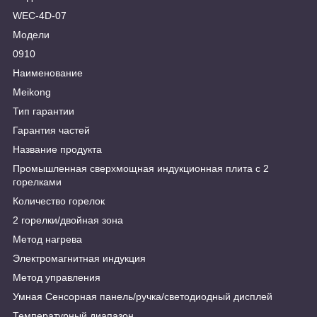
WEC-4D-07
Модели
0910
Наименование
Meikong
Тип гарантии
Гарантия частей
Название продукта
Промышленная сверхмощная индукционная плита с 2
горелками
Количество горелок
2 горелки/двойная зона
Метод нагрева
Электромагнитная индукция
Метод управления
Умная Сенсорная панель/ручка/светодиодный дисплей
Температурный диапазон