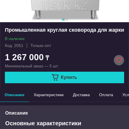
Промышленная круглая сковорода для жарки
В наличии
Код: 2051
Только опт
1 267 000
₸
Минимальный заказ — 5 шт.
Купить
Описание
Характеристики
Доставка
Оплата
Усл
Описание
Основные характеристики