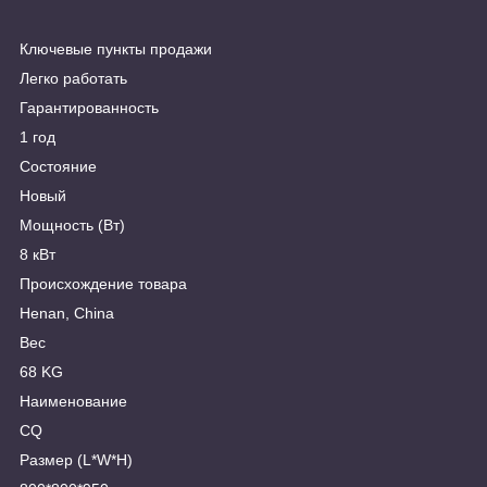
Ключевые пункты продажи
Легко работать
Гарантированность
1 год
Состояние
Новый
Мощность (Вт)
8 кВт
Происхождение товара
Henan, China
Вес
68 KG
Наименование
CQ
Размер (L*W*H)