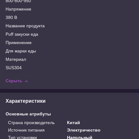
800*800*950
Напряжение
380 В
Название продукта
Puff закуски еда
Применение
Для жарки еды
Материал
SUS304
Скрыть
Характеристики
Основные атрибуты
Страна производитель
Китай
Источник питания
Электричество
Тип установки
Напольный