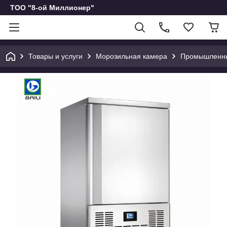
ТОО "8-ой Миллионер"
Товары и услуги
Морозильная камера
Промышленны