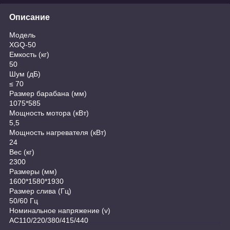
Описание
Модель
XGQ-50
Емкость (кг)
50
Шум (дБ)
≤ 70
Размер барабана (мм)
1075*585
Мощность мотора (кВт)
5,5
Мощность нагревателя (кВт)
24
Вес (кг)
2300
Размеры (мм)
1600*1580*1930
Размер слива (Гц)
50/60 Гц
Номинальное напряжение (v)
AC110/220/380/415/440