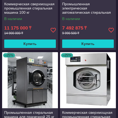
Коммерческая сверхмощная
Промышленная
промышленная стиральная
электрическая
машина 100 кг
автоматическая стиральная
машина для больниц,100 кг
В наличии
В наличии
11 175 000
7 492 875
₸
₸
14 900 000 ₸
9 990 500 ₸
Купить
Купить
–25%
–25%
Промышленная стиральная
Коммерческая сверхмощная
машина для прачечной 25 кг
промышленная стиральная