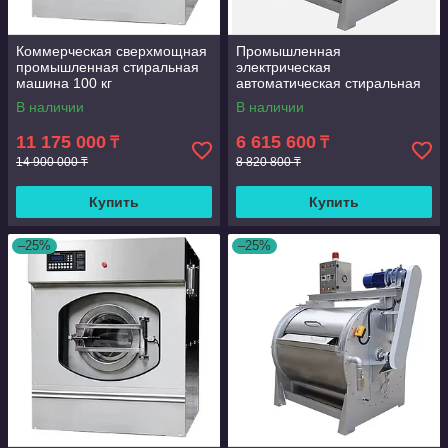
Коммерческая сверхмощная
Промышленная
промышленная стиральная
электрическая
машина 100 кг
автоматическая стиральная
машина для больниц,50 кг
В наличии
В наличии
11 175 000
6 615 600
₸
₸
14 900 000 ₸
8 820 800 ₸
Купить
Купить
–25%
–25%