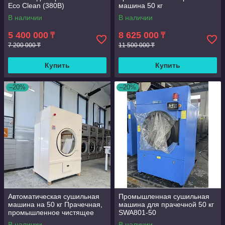
Eco Clean (380В)
машина 50 кг
В наличии
В наличии
5 400 000
8 625 000
₸
₸
7 200 000 ₸
11 500 000 ₸
Купить
Купить
–20%
–20%
Автоматическая сушильная
Промышленная сушильная
машина на 50 кг Прачечная,
машина для прачечной 50 кг
промышленное чистящее
SWA801-50
оборудование, коммерческая
В наличии
В наличии