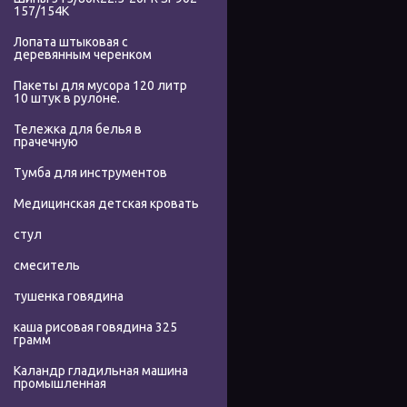
157/154K
Лопата штыковая с
деревянным черенком
Пакеты для мусора 120 литр
10 штук в рулоне.
Тележка для белья в
прачечную
Тумба для инструментов
Медицинская детская кровать
стул
смеситель
тушенка говядина
каша рисовая говядина 325
грамм
Каландр гладильная машина
промышленная