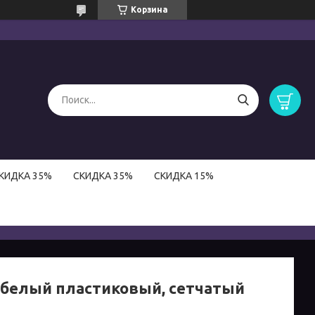
Корзина
КИДКА 35%
СКИДКА 35%
СКИДКА 15%
 белый пластиковый, сетчатый