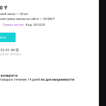
0 ₸
ный заказ — 50 шт.
ная сумма заказа на сайте — 50 000 ₸
и
Только оптом
Код:
2012520
пить
 232-01-44
джер Айнура
товара в течение 14 дней
по договоренности