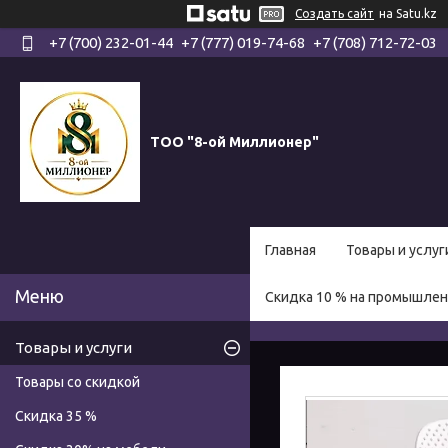
Создать сайт
на Satu.kz
+7 (700) 232-01-44
+7 (777) 019-74-68
+7 (708) 712-72-03
ТОО "8-ой Миллионер"
Главная
Товары и услуг
Скидка 10 % на промышле
Товары и услуги
Товары со скидкой
Скидка 35 %