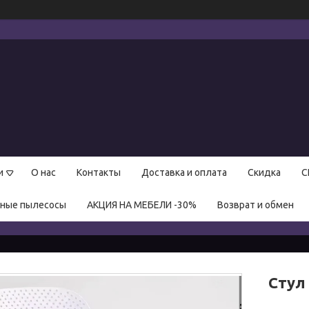
и
О нас
Контакты
Доставка и оплата
Скидка
С
нные пылесосы
АКЦИЯ НА МЕБЕЛИ -30%
Возврат и обмен
Стул