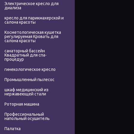
Электрическое кресло для
диализа
кресло для парикмахерской и
салона красоты
Косметологическая кушетка
регулируемая Кровать для
салона красоты
санаторный бассейн
Квадратный для спа-
процедур
гинекологическое кресло
Промышленный пылесос
шкаф медицинский из
нержавеющей стали
Роторная машина
Профессиональный
напольный осушитель
Палатка