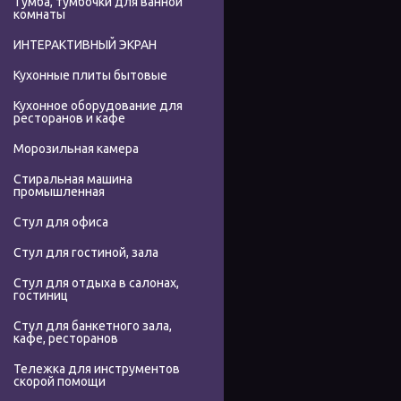
Тумба, тумбочки для ванной
комнаты
ИНТЕРАКТИВНЫЙ ЭКРАН
Кухонные плиты бытовые
Кухонное оборудование для
ресторанов и кафе
Морозильная камера
Стиральная машина
промышленная
Стул для офиса
Стул для гостиной, зала
Стул для отдыха в салонах,
гостиниц
Стул для банкетного зала,
кафе, ресторанов
Тележка для инструментов
скорой помощи