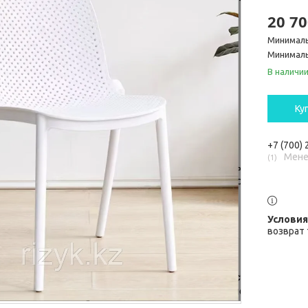
20 70
Минималь
Минималь
В наличи
Ку
+7 (700)
Мене
1
возврат 