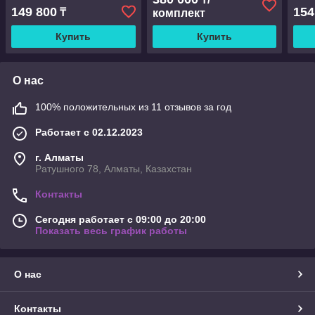
для гостиной, кухни,
149 800
154
₸
комплект
парка, новейший маникю
Купить
Купить
О нас
100% положительных из 11 отзывов за год
Работает с 02.12.2023
г. Алматы
Ратушного 78, Алматы, Казахстан
Контакты
Сегодня работает с 09:00 до 20:00
Показать весь график работы
О нас
Контакты