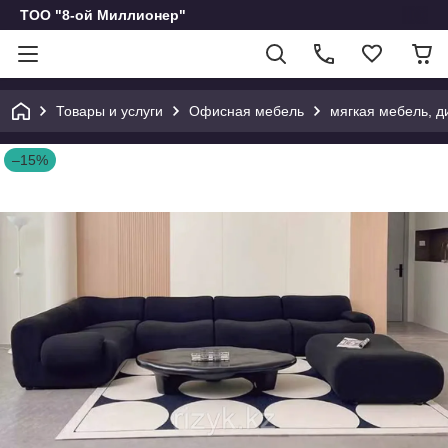
ТОО "8-ой Миллионер"
Товары и услуги
Офисная мебель
мягкая мебель, д
–15%