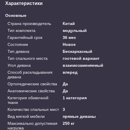
Характеристики
Основные
Страна производитель
Китай
Тип комплекта
модульный
Гарантийный срок
36 мес
Состояние
Новое
Тип дивана
Бескаркасный
Тип спального места
гостевой вариант
Угол дивана
взаимозаменяемый
Способ раскладывания
вперед
дивана
Ортопедические свойства
Да
Анатомические свойства
Да
Категория обивочной
1 категория
ткани
Количество спальных мест
3
Вид мягкой мебели
прямые диваны
Максимально допустимая
250 кг
нагрузка