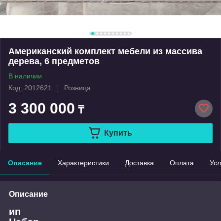
Американский комплект мебели из массива
дерева, 6 предметов
В наличии
Код: 2012621
Розница
3 300 000
₸
Купить
Описание
Характеристики
Доставка
Оплата
Усл
Описание
ип