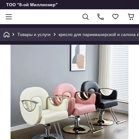
ТОО "8-ой Миллионер"
Товары и услуги
кресло для парикмахерской и салона 