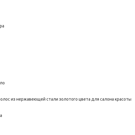
ра
сло
волос из нержавеющей стали золотого цвета для салона красоты
а