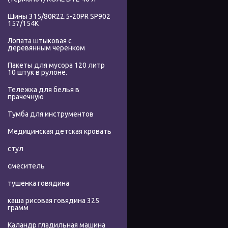
Шины 315/80R22.5-20PR SP902
157/154K
Лопата штыковая с
деревянным черенком
Пакеты для мусора 120 литр
10 штук в рулоне.
Тележка для белья в
прачечную
Тумба для инструментов
Медицинская детская кровать
стул
смеситель
тушенка говядина
каша рисовая говядина 325
грамм
Каландр гладильная машина