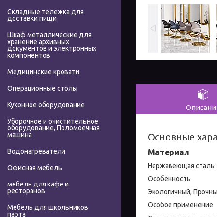
Складные тележка для
доставки пищи
Шкаф металлические для
хранение архивных
документов и электронных
компонентов
Медицинские кровати
Операционные столы
Кухонное оборудование
Описани
Уборочное и очистительное
оборудование, Поломоечная
машина
Основные хар
Материал
Водонагреватели
Нержавеющая сталь
Офисная мебель
Особенность
мебель для кафе и
ресторанов
Экологичный, Прочны
Особое применение
Мебель для школьников
парта