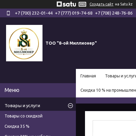
Создать сайт
на Satu.kz
+7 (700) 232-01-44
+7 (777) 019-74-68
+7 (708) 248-76-86
ТОО "8-ой Миллионер"
Главная
Товары и услуг
Скидка 10 % на промышле
Товары и услуги
Товары со скидкой
Скидка 35 %