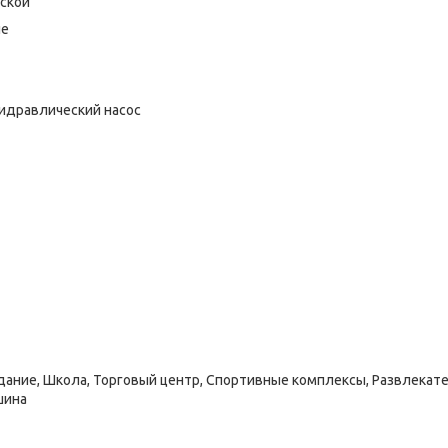
ской
ие
идравлический насос
дание, Школа, Торговый центр, Спортивные комплексы, Развлекате
шина