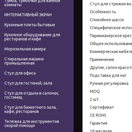
Тумба, тумбочки для ванной
Стул для стрижки во
комнаты
Особенность
ИНТЕРАКТИВНЫЙ ЭКРАН
Спокойное шасси
Кухонные плиты бытовые
Специфическое испо
Кухонное оборудование для
Парикмахерское кре
ресторанов и кафе
Общее использован
Морозильная камера
Коммерческая мебел
Стиральная машина
Применение
промышленная
Другие, салон красот
Стул для офиса
Подставка для ног
Стул для гостиной, зала
Ручная регулировка
MOQ
Стул для отдыха в салонах,
гостиниц
2 шт.
Сертификат
Стул для банкетного зала,
кафе, ресторанов
CE ROHS
Тележка для инструментов
Гарантия
скорой помощи
18 месяцев