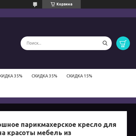
Корзина
КИДКА 35%
СКИДКА 35%
СКИДКА 15%
ошное парикмахерское кресло для
на красоты мебель из