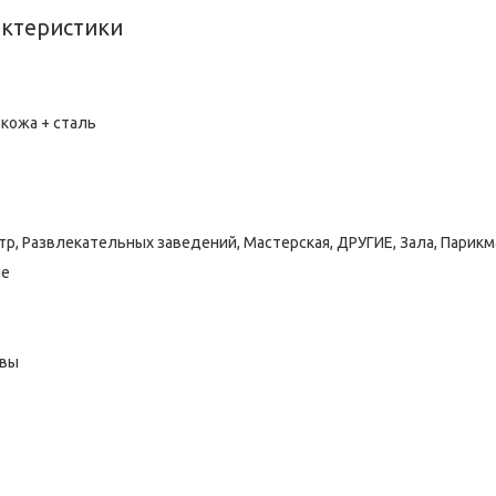
актеристики
 кожа + сталь
тр, Развлекательных заведений, Мастерская, ДРУГИЕ, Зала, Парикм
ие
овы