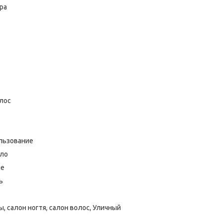
ра
лос
льзование
сло
ие
ь
ы, салон ногтя, салон волос, Уличный