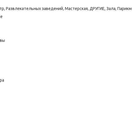
тр, Развлекательных заведений, Мастерская, ДРУГИЕ, Зала, Парикм
ие
овы
ра