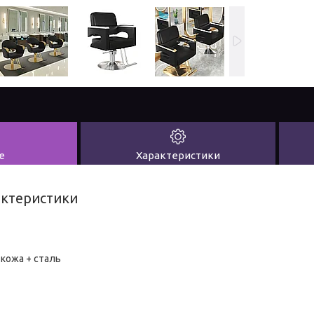
е
Характеристики
актеристики
 кожа + сталь