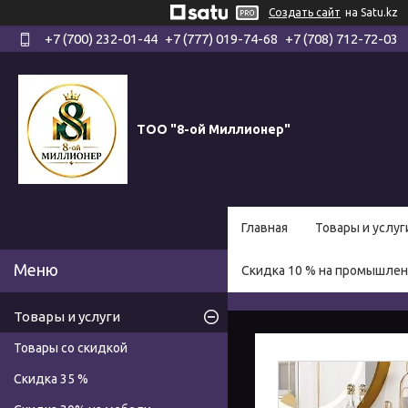
Создать сайт
на Satu.kz
+7 (700) 232-01-44
+7 (777) 019-74-68
+7 (708) 712-72-03
ТОО "8-ой Миллионер"
Главная
Товары и услуг
Скидка 10 % на промышле
Товары и услуги
Товары со скидкой
Скидка 35 %