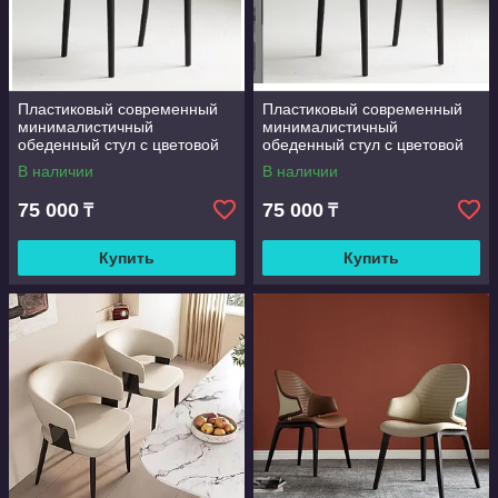
Пластиковый современный
Пластиковый современный
минималистичный
минималистичный
обеденный стул с цветовой
обеденный стул с цветовой
гаммой в тон для отелей,
гаммой в тон для отелей,
В наличии
В наличии
ресторанов, кафе
ресторанов, кафе
75 000
75 000
₸
₸
Купить
Купить