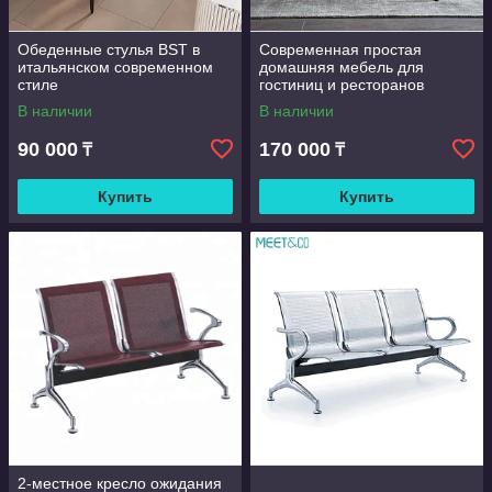
Обеденные стулья BST в
Современная простая
итальянском современном
домашняя мебель для
стиле
гостиниц и ресторанов
В наличии
В наличии
90 000
170 000
₸
₸
Купить
Купить
2-местное кресло ожидания