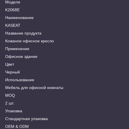
Модели
K2068E
Наименование
KASEAT
Название продукта
Кожаное офисное кресло
Применение
Офисное здание
Цвет
Черный
Использование
Мебель для офисной комнаты
MOQ
2 шт.
Упаковка
Стандартная упаковка
OEM & ODM