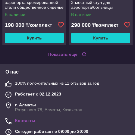
аэропорта хромированной
3-местный стул для
стали общественное сиденье
аэропорта/больницы
для оптимального комфорта
В наличии
В наличии
198 000
298 000
₸/комплект
₸/комплект
Купить
Купить
Показать ещё
О нас
100% положительных из 11 отзывов за год
Работает с 02.12.2023
г. Алматы
Ратушного 78, Алматы, Казахстан
Контакты
Сегодня работает с 09:00 до 20:00