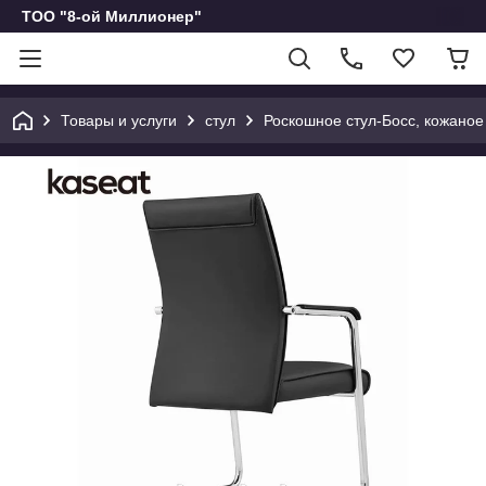
ТОО "8-ой Миллионер"
Товары и услуги
стул
Роскошное стул-Босс, кожаное