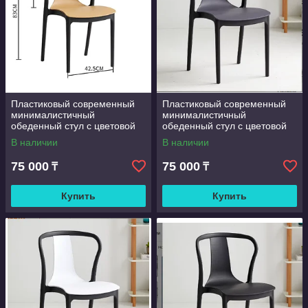
Пластиковый современный
Пластиковый современный
минималистичный
минималистичный
обеденный стул с цветовой
обеденный стул с цветовой
гаммой в тон для отелей,
гаммой в тон для отелей,
В наличии
В наличии
ресторанов, кафе
ресторанов, кафе
75 000
75 000
₸
₸
Купить
Купить