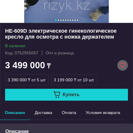
HE-609D электрическое гинекологическое
кресло для осмотра с ножка держателем
В наличии
Код: 0752955687
Опт и розница
3 499 000
₸
3 390 000 ₸
от 5 шт.
3 199 000 ₸
от 10 шт.
Купить
Описание
Доставка
Оплата
Условия возврата
Описание