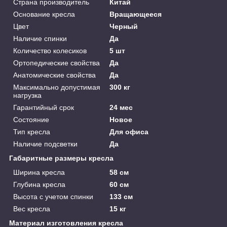
Страна производитель
Китай
Основание кресла
Вращающееся
Цвет
Черный
Наличие спинки
Да
Количество колесиков
5 шт
Ортопедические свойства
Да
Анатомические свойства
Да
Максимально допустимая
300 кг
нагрузка
Гарантийный срок
24 мес
Состояние
Новое
Тип кресла
Для офиса
Наличие подсветки
Да
Габаритные размеры кресла
Ширина кресла
58 см
Глубина кресла
60 см
Высота с учетом спинки
133 см
Вес кресла
15 кг
Материал изготовления кресла