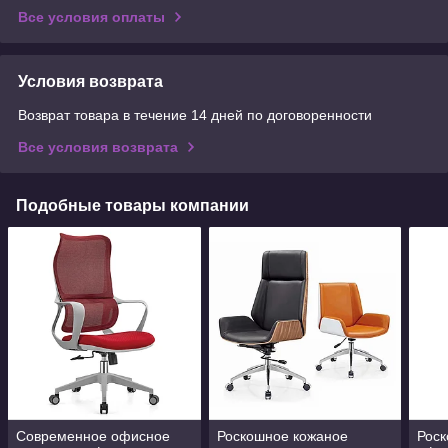
Все условия оплаты
Условия возврата
Возврат товара в течение 14 дней по договоренности
Все условия возврата
Подобные товары компании
Современное офисное
Роскошное кожаное
Рос