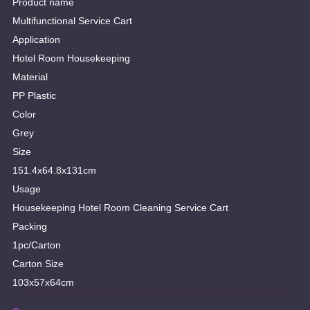
Product name
Multifunctional Service Cart
Application
Hotel Room Housekeeping
Material
PP Plastic
Color
Grey
Size
151.4x64.8x131cm
Usage
Housekeeping Hotel Room Cleaning Service Cart
Packing
1pc/Carton
Carton Size
103x57x64cm