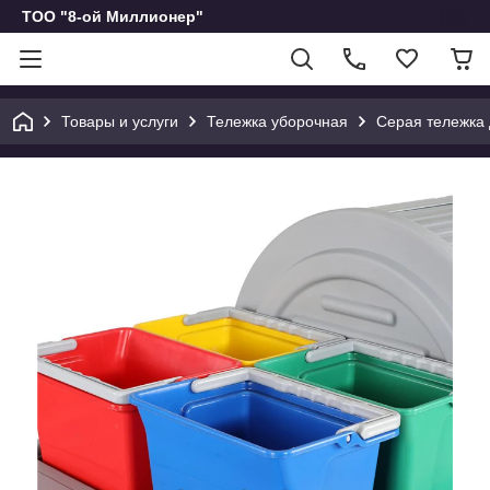
ТОО "8-ой Миллионер"
Товары и услуги
Тележка уборочная
Серая тележка 