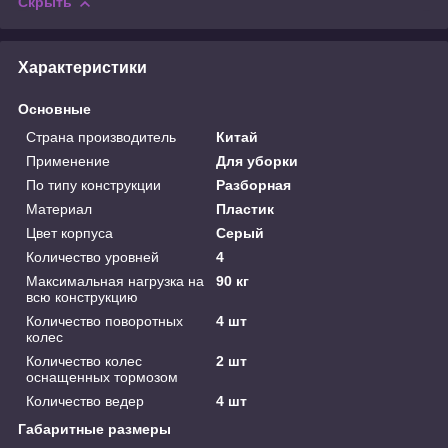
Скрыть
Характеристики
Основные
Страна производитель
Китай
Применение
Для уборки
По типу конструкции
Разборная
Материал
Пластик
Цвет корпуса
Серый
Количество уровней
4
Максимальная нагрузка на
90 кг
всю конструкцию
Количество поворотных
4 шт
колес
Количество колес
2 шт
оснащенных тормозом
Количество ведер
4 шт
Габаритные размеры