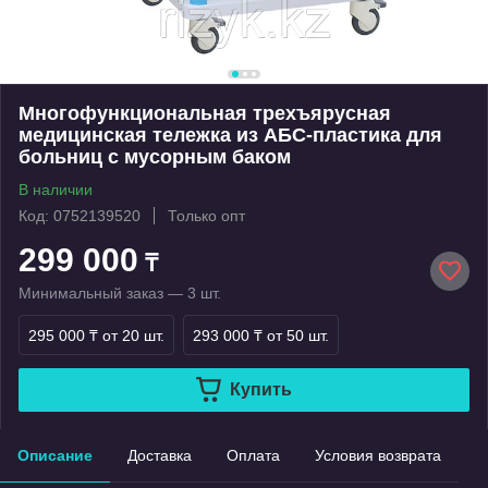
Многофункциональная трехъярусная
медицинская тележка из АБС-пластика для
больниц с мусорным баком
В наличии
Код: 0752139520
Только опт
299 000
₸
Минимальный заказ — 3 шт.
295 000 ₸
от 20 шт.
293 000 ₸
от 50 шт.
Купить
Описание
Доставка
Оплата
Условия возврата