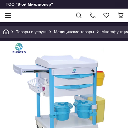
ТОО "8-ой Миллионер"
Товары и услуги
Медицинские товары
Многофункцио