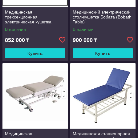
Медицинская
Медицинский электрический
трехсекционная
стол-кушетка Бобата (Bobath
электрическая кушетка
Table)
(модель MD8911)
В наличии
В наличии
852 000
900 000
₸
₸
Купить
Купить
Медицинская
Медицинская стационарная