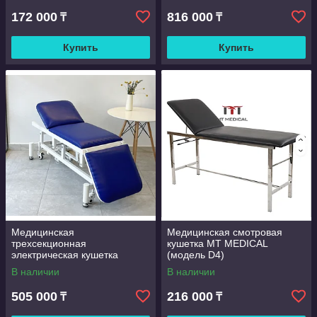
172 000
816 000
₸
₸
Купить
Купить
Медицинская
Медицинская смотровая
трехсекционная
кушетка MT MEDICAL
электрическая кушетка
(модель D4)
В наличии
В наличии
505 000
216 000
₸
₸