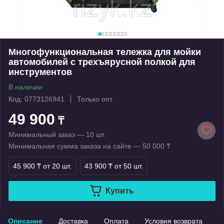
Многофункциональная тележка для мойки
автомобилей с трехъярусной полкой для
инструментов
В наличии
Код: 0773126941
Только опт
49 900
₸
Минимальный заказ — 10 шт.
Минимальная сумма заказа на сайте — 50 000 ₸
45 900 ₸
от 20 шт.
43 900 ₸
от 50 шт.
Купить
Описание
Доставка
Оплата
Условия возврата