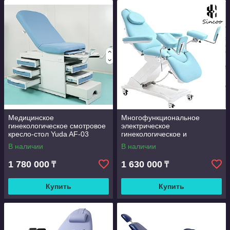
Медицинское
Многофункциональное
гинекологическое смотровое
электрическое
кресло-стол Yuda AF-03
гинекологическое и
урологическое кресло-
В наличии
В наличии
трансформер бренда Sincoo
(модификация E006)
1 780 000
1 630 000
₸
₸
Купить
Купить