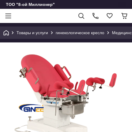
ТОО "8-ой Миллионер"
Товары и услуги
гинекологическое кресло
Медицинск