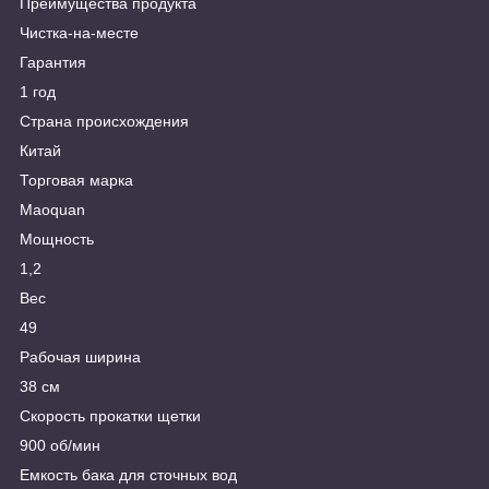
Преимущества продукта
Чистка-на-месте
Гарантия
1 год
Страна происхождения
Китай
Торговая марка
Maoquan
Мощность
1,2
Вес
49
Рабочая ширина
38 см
Скорость прокатки щетки
900 об/мин
Емкость бака для сточных вод