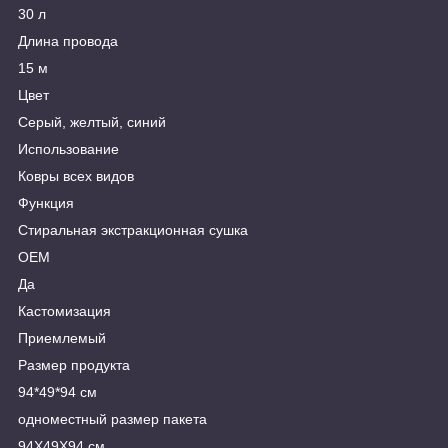
30 л
Длина провода
15 м
Цвет
Серый, желтый, синий
Использование
Ковры всех видов
Функция
Стиральная экстракционная сушка
OEM
Да
Кастомизация
Приемлемый
Размер продукта
94*49*94 см
одноместный размер пакета
94X49X94 см