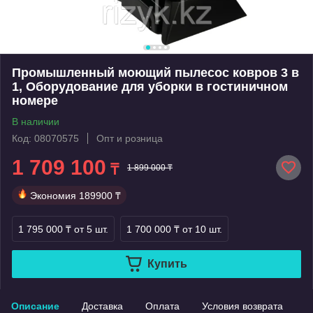
Промышленный моющий пылесос ковров 3 в
1, Оборудование для уборки в гостиничном
номере
В наличии
Код: 08070575
Опт и розница
1 709 100
₸
1 899 000 ₸
Экономия
189900 ₸
1 795 000 ₸
от 5 шт.
1 700 000 ₸
от 10 шт.
Купить
Описание
Доставка
Оплата
Условия возврата