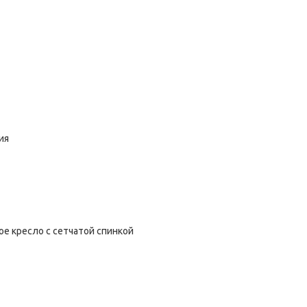
ия
е кресло с сетчатой спинкой