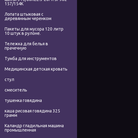
157/154K
Лопата штыковая с
деревянным черенком
Пакеты для мусора 120 литр
10 штук в рулоне.
Тележка для белья в
прачечную
Тумба для инструментов
Медицинская детская кровать
стул
смеситель
тушенка говядина
каша рисовая говядина 325
грамм
Каландр гладильная машина
промышленная