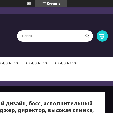
Корзина
КИДКА 35%
СКИДКА 35%
СКИДКА 15%
й дизайн, босс, исполнительный
джер, директор, высокая спинка,