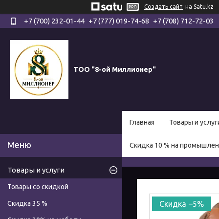
Создать сайт
на Satu.kz
+7 (700) 232-01-44
+7 (777) 019-74-68
+7 (708) 712-72-03
ТОО "8-ой Миллионер"
Главная
Товары и услуг
Скидка 10 % на промышле
Товары и услуги
Товары со скидкой
Скидка 35 %
–5%