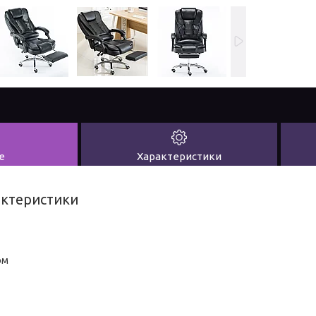
е
Характеристики
актеристики
ом