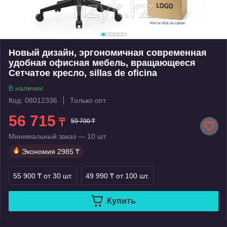
Новый дизайн, эргономичная современная
удобная офисная мебель, вращающееся
Сетчатое кресло, sillas de oficina
В наличии
Код: 08012336
Только опт
56 715
₸
59 700 ₸
Минимальный заказ — 10 шт.
Экономия
2985 ₸
55 900 ₸
от 30 шт.
49 990 ₸
от 100 шт.
Купить