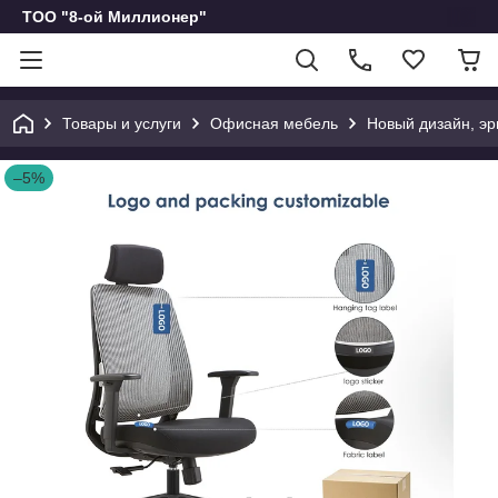
ТОО "8-ой Миллионер"
Товары и услуги
Офисная мебель
Новый дизайн, эр
–5%