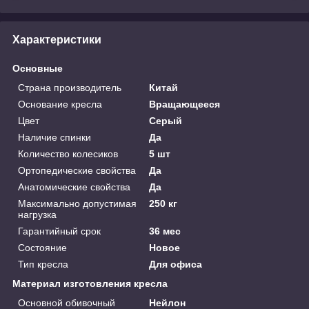
Характеристики
Основные
Страна производитель
Китай
Основание кресла
Вращающееся
Цвет
Серый
Наличие спинки
Да
Количество колесиков
5 шт
Ортопедические свойства
Да
Анатомические свойства
Да
Максимально допустимая
250 кг
нагрузка
Гарантийный срок
36 мес
Состояние
Новое
Тип кресла
Для офиса
Материал изготовления кресла
Основной обивочный
Нейлон