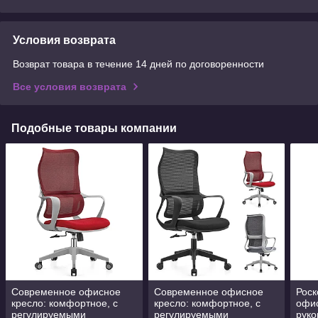
Условия возврата
Возврат товара в течение 14 дней по договоренности
Все условия возврата
Подобные товары компании
Современное офисное
Современное офисное
Рос
кресло: комфортное, с
кресло: комфортное, с
офи
регулируемыми
регулируемыми
руко