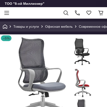
ТОО "8-ой Миллионер"
Товары и услуги
Офисная мебель
Современное офис
–5%