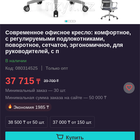
Современное офисное кресло: комфортное,
с регулируемыми подлокотниками,
поворотное, сетчатое, эргономичное, для
руководителей, с п
В наличии
Код: 080314525
Только опт
37 715
₸
39 700 ₸
Минимальный заказ — 30 шт.
Минимальная сумма заказа на сайте — 50 000 ₸
Экономия
1985 ₸
38 500 ₸
от 50 шт.
37 000 ₸
от 150 шт.
Купить