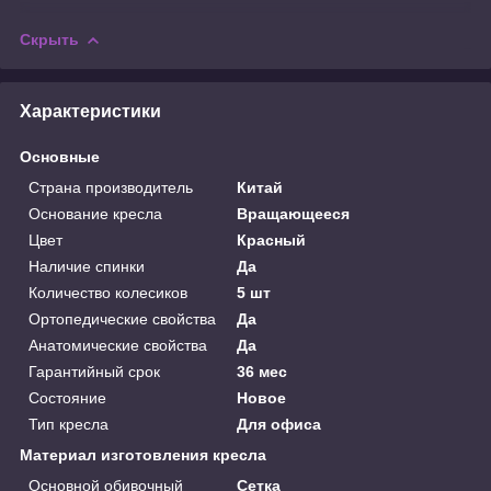
Скрыть
Характеристики
Основные
Страна производитель
Китай
Основание кресла
Вращающееся
Цвет
Красный
Наличие спинки
Да
Количество колесиков
5 шт
Ортопедические свойства
Да
Анатомические свойства
Да
Гарантийный срок
36 мес
Состояние
Новое
Тип кресла
Для офиса
Материал изготовления кресла
Основной обивочный
Сетка