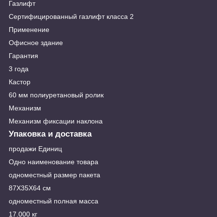
Газлифт
Сертифицированный газлифт класса 2
Применение
Офисное здание
Гарантия
3 года
Кастор
60 мм полиуретановый ролик
Механизм
Механизм фиксации наклона
Упаковка и доставка
продажи Единиц
Одно наименование товара
одноместный размер пакета
87X35X64 см
одноместный полная масса
17.000 кг