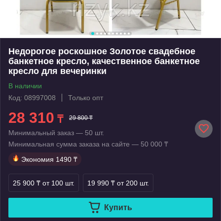
Недорогое роскошное Золотое свадебное
банкетное кресло, качественное банкетное
кресло для вечеринки
В наличии
Код: 08997008
Только опт
28 310
₸
29 800 ₸
Минимальный заказ — 50 шт.
Минимальная сумма заказа на сайте — 50 000 ₸
Экономия
1490 ₸
25 900 ₸
от 100 шт.
19 990 ₸
от 200 шт.
Купить