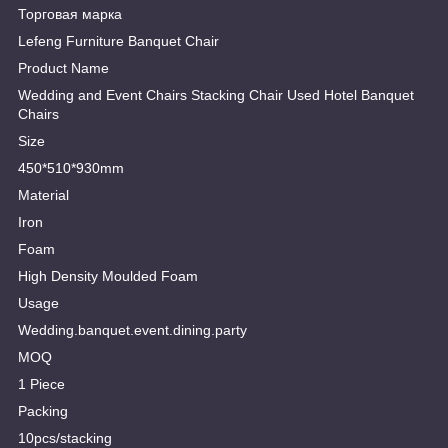
Торговая марка
Lefeng Furniture Banquet Chair
Product Name
Wedding and Event Chairs Stacking Chair Used Hotel Banquet
Chairs
Size
450*510*930mm
Material
Iron
Foam
High Density Moulded Foam
Usage
Wedding.banquet.event.dining.party
MOQ
1 Piece
Packing
10pcs/stacking