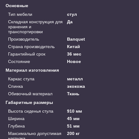
Основные
Тип мебели
стул
Складная конструкция для
Да
хранения и
транспортировки
Производитель
Banquet
Страна производитель
Китай
Гарантийный срок
36 мес
Состояние
Новое
Материал изготовления
Каркас стула
металл
Спинка
экокожа
Обивочный материал
Ткань
Габаритные размеры
Высота сиденья стула
910 мм
Ширина
45 мм
Глубина
51 мм
Максимально допустимая
200 кг
нагрузка