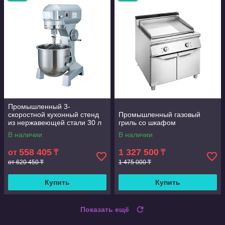
Промышленный 3-
скоростной кухонный стенд
Промышленный газовый
из нержавеющей стали 30 л
гриль со шкафом
В наличии
В наличии
558 405
1 327 500
от
₸
₸
от 620 450 ₸
1 475 000 ₸
Купить
Купить
Показать ещё