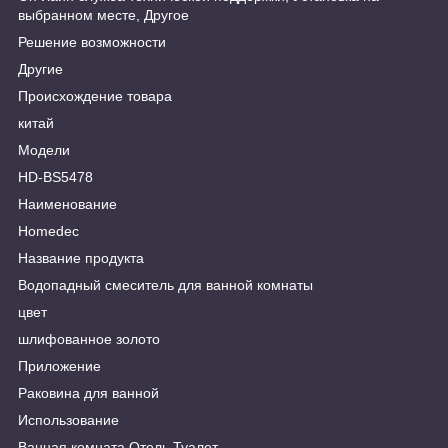
выбранном месте, Другое
Решение возможности
Другие
Происхождение товара
китай
Модели
HD-BS5478
Наименование
Homedec
Название продукта
Водопадный смеситель для ванной комнаты
цвет
шлифованное золото
Приложение
Раковина для ванной
Использование
Ванная комната Отель Туалет