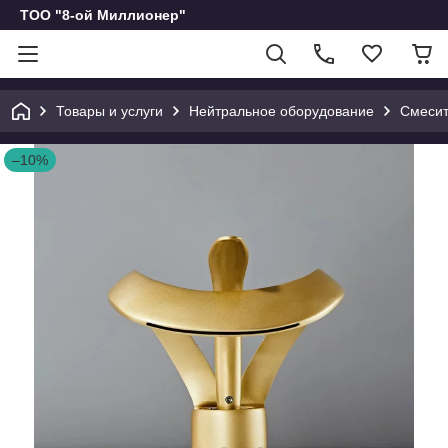
ТОО "8-ой Миллионер"
Товары и услуги
Нейтральное оборудование
Смесит
–10%