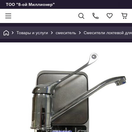
ТОО "8-ой Миллионер"
Товары и услуги
смеситель
Смесители локтевой для