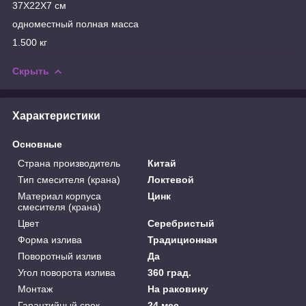
37X22X7 см
одноместный полная масса
1.500 кг
Скрыть
Характеристики
Основные
Страна производитель
Китай
Тип смесителя (крана)
Локтевой
Материал корпуса
Цинк
смесителя (крана)
Цвет
Серебристый
Форма излива
Традиционная
Поворотный излив
Да
Угол поворота излива
360 град.
Монтаж
На раковину
Гарантийный срок
24 мес