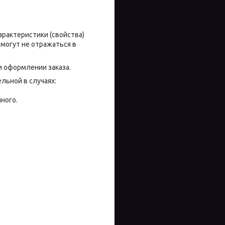
характеристики (свойства)
могут не отражаться в
и оформлении заказа.
льной в случаях:
ного.