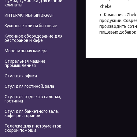
Тумба, тумбочки для ванной
комнаты
Zhekei
Компания «Zhek
ИНТЕРАКТИВНЫЙ ЭКРАН
продукции. Совр
Кухонные плиты бытовые
производить сотн
пищевых добавок 
Кухонное оборудование для
ресторанов и кафе
Морозильная камера
Стиральная машина
промышленная
Стул для офиса
Стул для гостиной, зала
Стул для отдыха в салонах,
гостиниц
Стул для банкетного зала,
кафе, ресторанов
Тележка для инструментов
скорой помощи