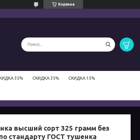
Корзина
КИДКА 35%
СКИДКА 35%
СКИДКА 15%
нка высший сорт 325 грамм без
по стандарту ГОСТ тушенка