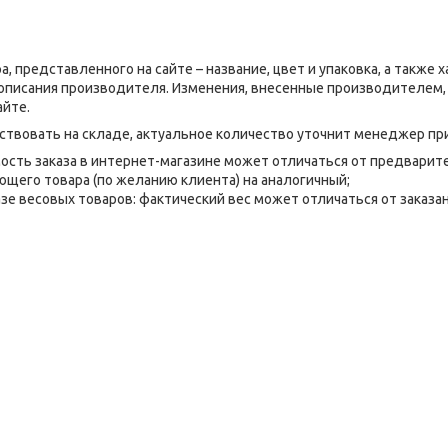
а, представленного на сайте – название, цвет и упаковка, а также 
 описания производителя. Изменения, внесенные производителем, 
айте.
тствовать на складе, актуальное количество уточнит менеджер пр
мость заказа в интернет-магазине может отличаться от предварите
щего товара (по желанию клиента) на аналогичный;
зе весовых товаров: фактический вес может отличаться от заказан