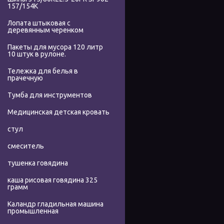
157/154K
Лопата штыковая с
деревянным черенком
Пакеты для мусора 120 литр
10 штук в рулоне.
Тележка для белья в
прачечную
Тумба для инструментов
Медицинская детская кровать
стул
смеситель
тушенка говядина
каша рисовая говядина 325
грамм
Каландр гладильная машина
промышленная