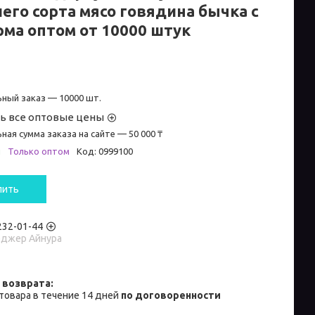
его сорта мясо говядина бычка с
рма оптом от 10000 штук
ный заказ — 10000 шт.
ь все оптовые цены
ная сумма заказа на сайте — 50 000 ₸
и
Только оптом
Код:
0999100
пить
 232-01-44
джер Айнура
товара в течение 14 дней
по договоренности