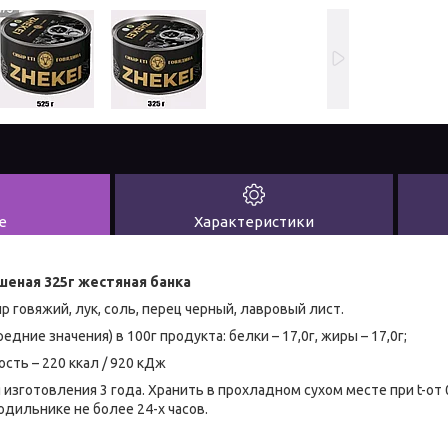
е
Характеристики
шеная 325г жестяная банка
р говяжий, лук, соль, перец черный, лавровый лист.
едние значения) в 100г продукта:
белки – 17,0г, жиры – 17,0г;
сть – 220 ккал / 920 кДж
 изготовления 3 года. Хранить в прохладном сухом месте при t-от 
одильнике не более 24-х часов.