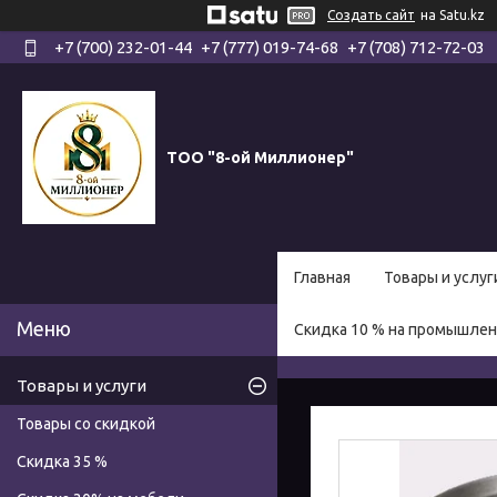
Создать сайт
на Satu.kz
+7 (700) 232-01-44
+7 (777) 019-74-68
+7 (708) 712-72-03
ТОО "8-ой Миллионер"
Главная
Товары и услуг
Скидка 10 % на промышле
Товары и услуги
Товары со скидкой
Скидка 35 %