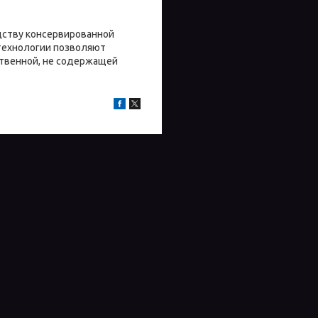
одству консервированной
технологии позволяют
ственной, не содержащей