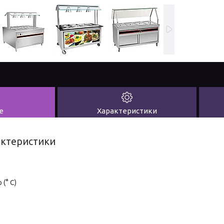
е
Характеристики
актеристики
(° C)