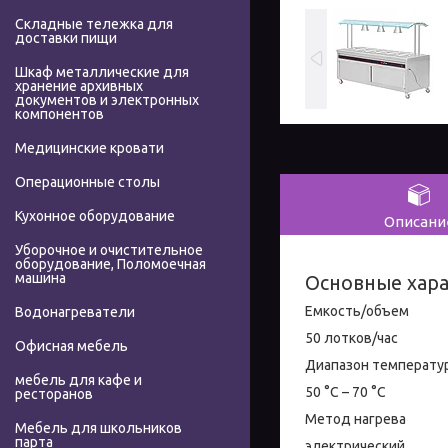
Складные тележка для
доставки пищи
Шкаф металлические для
хранение архивных
документов и электронных
компонентов
Медицинские кровати
Операционные столы
Кухонное оборудование
Описани
Уборочное и очистительное
оборудование, Поломоечная
машина
Основные хар
Емкость/объем
Водонагреватели
50 лотков/час
Офисная мебель
Диапазон температур 
мебель для кафе и
50 °C – 70 °C
ресторанов
Метод нагрева
Мебель для школьников
парта
электрический