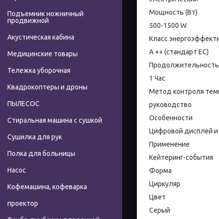
Мощность (Вт)
Подъемник ножничный
продвижной
500-1500 W
Акустическая кабина
Класс энергоэффект
A ++ (стандарт ЕС)
Медицинские товары
Продолжительность н
Тележка уборочная
1 Час
Квадрокоптеры и дроны
Метод контроля тем
ПЫЛЕСОС
руководство
Особенности
Стиральная машина с сушкой
Цифровой дисплей и
Сушилка для рук
Применение
Полка для больницы
Кейтеринг-события
Насос
Форма
Циркуляр
Кофемашина, кофеварка
Цвет
проектор
Серый