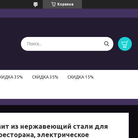
Корзина
КИДКА 35%
СКИДКА 35%
СКИДКА 15%
ит из нержавеющий стали для
ресторана, электрическое