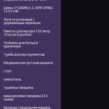
Шины 315/80R22.5-20PR SP902
157/154K
Лопата штыковая с
деревянным черенком
Пакеты для мусора 120 литр
10 штук в рулоне.
Тележка для белья в
прачечную
Тумба для инструментов
Медицинская детская кровать
стул
смеситель
тушенка говядина
каша рисовая говядина 325
грамм
Каландр гладильная машина