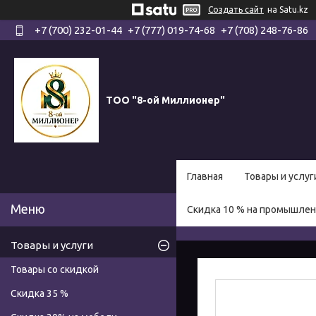
Создать сайт
на Satu.kz
+7 (700) 232-01-44
+7 (777) 019-74-68
+7 (708) 248-76-86
ТОО "8-ой Миллионер"
Главная
Товары и услуг
Скидка 10 % на промышле
Товары и услуги
Товары со скидкой
Скидка 35 %