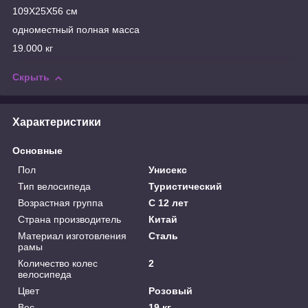
109X25X56 см
одноместный полная масса
19.000 кг
Скрыть
Характеристики
Основные
Пол
Унисекс
Тип велосипеда
Туристический
Возрастная группа
С 12 лет
Страна производитель
Китай
Материал изготовления
Сталь
рамы
Количество колес
2
велосипеда
Цвет
Розовый
Вес
19 кг