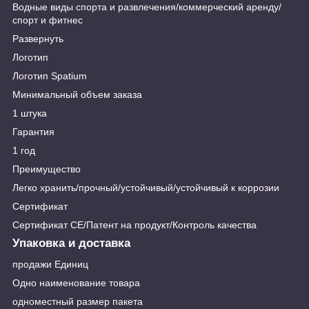
Водные виды спорта и развлечения/коммерческий аренду/
спорт и фитнес
Развернуть
Логотип
Логотип Spatium
Минимальный объем заказа
1 штука
Гарантия
1 год
Преимущество
Легко хранить/прочный/устойчивый/устойчивый к коррозии
Сертификат
Сертификат CE/Патент на продукт/Контроль качества
Упаковка и доставка
продажи Единиц
Одно наименование товара
одноместный размер пакета