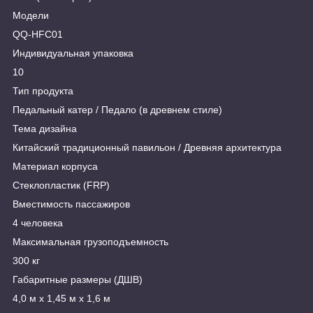
Модели
QQ-HFC01
Индивидуальная упаковка
10
Тип продукта
Педальный катер / Педало (в древнем стиле)
Тема дизайна
Китайский традиционный павильон / Древняя архитектура
Материал корпуса
Стеклопластик (FRP)
Вместимость пассажиров
4 человека
Максимальная грузоподъемность
300 кг
Габаритные размеры (ДШВ)
4,0 м х 1,45 м х 1,6 м