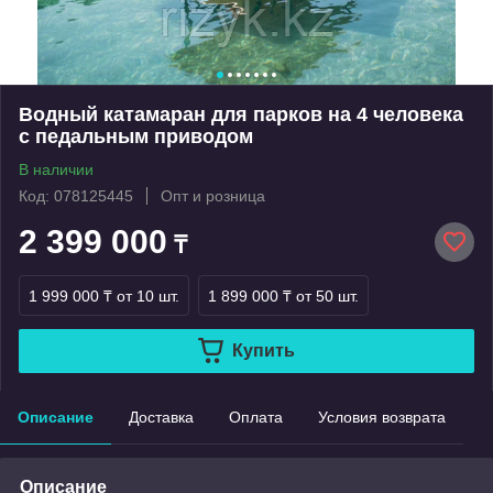
Водный катамаран для парков на 4 человека
с педальным приводом
В наличии
Код: 078125445
Опт и розница
2 399 000
₸
1 999 000 ₸
от 10 шт.
1 899 000 ₸
от 50 шт.
Купить
Описание
Доставка
Оплата
Условия возврата
Описание