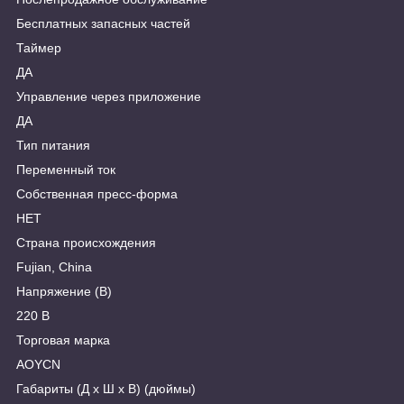
Бесплатных запасных частей
Таймер
ДА
Управление через приложение
ДА
Тип питания
Переменный ток
Собственная пресс-форма
НЕТ
Страна происхождения
Fujian, China
Напряжение (В)
220 В
Торговая марка
AOYCN
Габариты (Д х Ш х В) (дюймы)