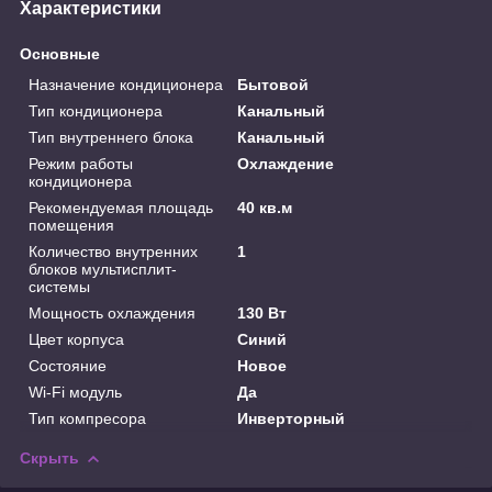
Характеристики
Основные
Назначение кондиционера
Бытовой
Тип кондиционера
Канальный
Тип внутреннего блока
Канальный
Режим работы
Охлаждение
кондиционера
Рекомендуемая площадь
40 кв.м
помещения
Количество внутренних
1
блоков мультисплит-
системы
Мощность охлаждения
130 Вт
Цвет корпуса
Синий
Состояние
Новое
Wi-Fi модуль
Да
Тип компресора
Инверторный
Скрыть