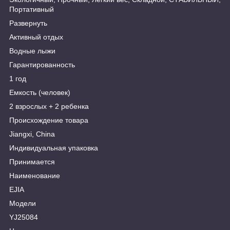
Портативный
Развернуть
Активный отдых
Водные лыжи
Гарантированность
1 год
Емкость (человек)
2 взрослых + 2 ребенка
Происхождение товара
Jiangxi, China
Индивидуальная упаковка
Принимается
Наименование
EJIA
Модели
YJ25084