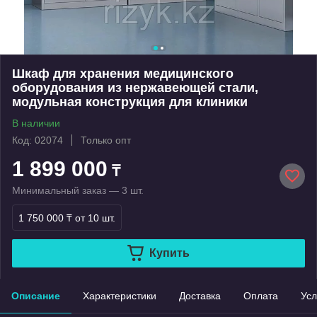
Шкаф для хранения медицинского
оборудования из нержавеющей стали,
модульная конструкция для клиники
В наличии
Код: 02074
Только опт
1 899 000
₸
Минимальный заказ — 3 шт.
1 750 000 ₸
от 10 шт.
Купить
Описание
Характеристики
Доставка
Оплата
Усл