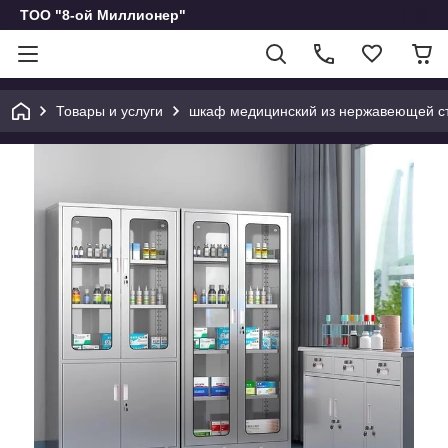
ТОО "8-ой Миллионер"
Товары и услуги
шкаф медицинский из нержавеющей с