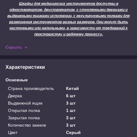
Шкафы для медицинских инструментов доступны в
одностворчатом, двустворчатом, с стеклянными дверцами и
выдвижными ящиками исполнении, с регулируемыми полками для
размещения инструментов разных размеров. Они могут быть
настенными или напольными, в зависимости от требований к
пространству и рабочему процессу.
Скрыть
Характеристики
Основные
Страна производитель
Китай
Дверка
6 шт
Выдвижной ящик
3 шт
Открытая полка
1 шт
Закрытая полка
3 шт
Количество замков
3 шт
Цвет
Серый