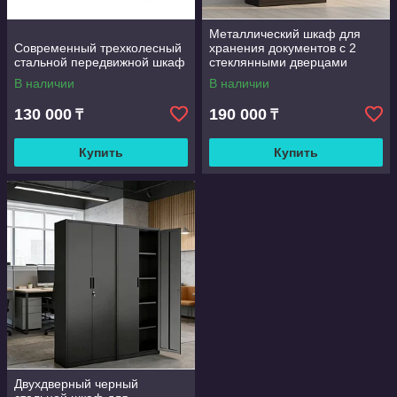
Металлический шкаф для
Современный трехколесный
хранения документов с 2
стальной передвижной шкаф
стеклянными дверцами
В наличии
В наличии
130 000
190 000
₸
₸
Купить
Купить
Двухдверный черный