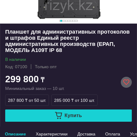
Планшет для административных протоколов
и штрафов Единый реестр
административных производств (ЕРАП,
МОДЕЛЬ A109T IP 68
В наличии
Код: 07100
Только опт
299 800
₸
Минимальный заказ — 10 шт.
287 800 ₸
от 50 шт.
285 000 ₸
от 100 шт.
Купить
Описание
Характеристики
Доставка
Оплата
Усл