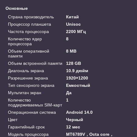
Основные
Страна производитель
Китай
Процессор планшета
Unisoc
Частота процессора
2200 МГц
Количество ядер
8
процессора
Объем оперативной
8 MB
памяти
Объем встроенной памяти
128 GB
Диагональ экрана
10.9 дюйм
Разрешение экрана
1920×1200
Тип сенсорного экрана
Емкостный
Мультитач экран
Да
Количество
1
поддерживаемых SIM-карт
Операционная система
Android 14.0
Цвет
Черный
Гарантийный срок
12 мес
Модель процессора
MT6789V，Octa core，