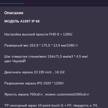
Описание
МОДЕЛЬ A109T IP 68
Настройка высокой яркости FHD 8 + 128G/
Размерный вес 263,9 * 175,5 * 13,9 мм/1080 г/
Шаг отверстия стенки/винт 154x71,5 мм/м3 * 4,5 мм/
цвет ЧернЫЙ
Диагональ экрана 10.195 inch，16:10/
Разрешение экрана IPS 1920 * 1200/\
Яркость экрана 700cd/㎡, можно customized1000cd/㎡
TP сенсорный экран 10-point touch G + FF, твердость ≥ 7H,