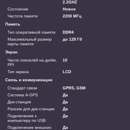
2.2GHZ
Состояние
Новое
Частота памяти
2200 МГц
Память
Тип оперативной памяти
DDR4
Максимальный размер
до 128 Гб
карты памяти
Экран
Число пикселей на дюйм,
10
PPI
Тип экрана
LCD
Связь и коммуникации
Стандарт связи
GPRS, GSM
Система A-GPS
Да
Док-станция
Да
Разъем для док-станции
Да
Подключение к
Да
компьютеру по USB
Подключение внешних
Да