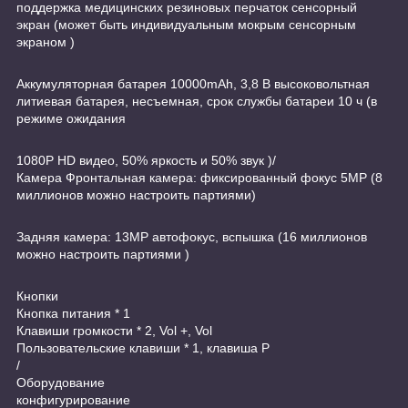
поддержка медицинских резиновых перчаток сенсорный
экран (может быть индивидуальным мокрым сенсорным
экраном )
Аккумуляторная батарея 10000mAh, 3,8 В высоковольтная
литиевая батарея, несъемная, срок службы батареи 10 ч (в
режиме ожидания
1080P HD видео, 50% яркость и 50% звук )/
Камера Фронтальная камера: фиксированный фокус 5MP (8
миллионов можно настроить партиями)
Задняя камера: 13MP автофокус, вспышка (16 миллионов
можно настроить партиями )
Кнопки
Кнопка питания * 1
Клавиши громкости * 2, Vol +, Vol
Пользовательские клавиши * 1, клавиша P
/
Оборудование
конфигурирование