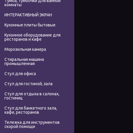
Тумба, тумбочки для ванной
комнаты
ИНТЕРАКТИВНЫЙ ЭКРАН
Кухонные плиты бытовые
Кухонное оборудование для
ресторанов и кафе
Морозильная камера
Стиральная машина
промышленная
Стул для офиса
Стул для гостиной, зала
Стул для отдыха в салонах,
гостиниц
Стул для банкетного зала,
кафе, ресторанов
Тележка для инструментов
скорой помощи