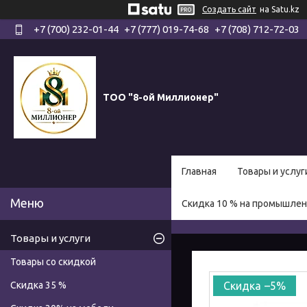
Создать сайт
на Satu.kz
+7 (700) 232-01-44
+7 (777) 019-74-68
+7 (708) 712-72-03
ТОО "8-ой Миллионер"
Главная
Товары и услуг
Скидка 10 % на промышле
Товары и услуги
Товары со скидкой
Скидка 35 %
–5%