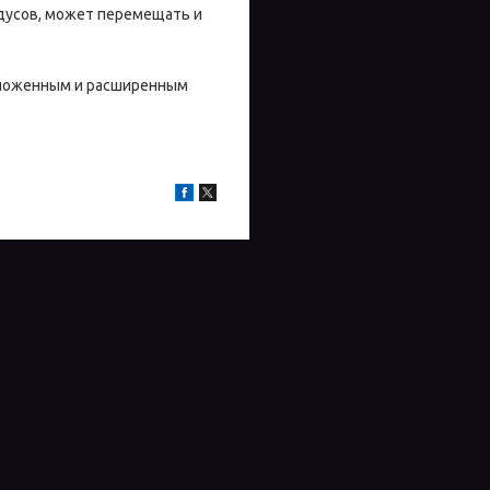
дусов, может перемещать и
сложенным и расширенным