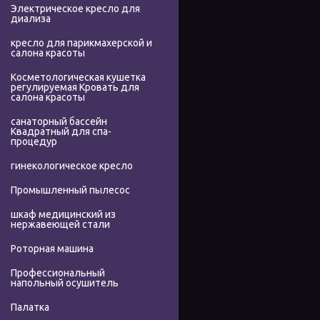
Электрическое кресло для
диализа
кресло для парикмахерской и
салона красоты
Косметологическая кушетка
регулируемая Кровать для
салона красоты
санаторный бассейн
Квадратный для спа-
процедур
гинекологическое кресло
Промышленный пылесос
шкаф медицинский из
нержавеющей стали
Роторная машина
Профессиональный
напольный осушитель
Палатка