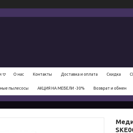
и
О нас
Контакты
Доставка и оплата
Скидка
С
нные пылесосы
АКЦИЯ НА МЕБЕЛИ -30%
Возврат и обмен
Меди
SKE0