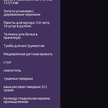
157/154K
Лопата штыковая с
деревянным черенком
Пакеты для мусора 120 литр
10 штук в рулоне.
Тележка для белья в
прачечную
Тумба для инструментов
Медицинская детская кровать
стул
смеситель
тушенка говядина
каша рисовая говядина 325
грамм
Каландр гладильная машина
промышленная