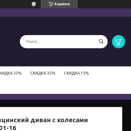
Корзина
КИДКА 35%
СКИДКА 35%
СКИДКА 15%
цинский диван с колесами
01-16