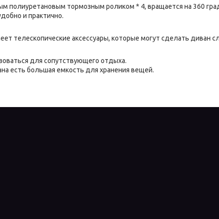
м полиуретановым тормозным роликом * 4, вращается на 360 гра
удобно и практично.
еет телескопические аксессуары, которые могут сделать диван 
зоваться для сопутствующего отдыха.
ана есть большая емкость для хранения вещей.