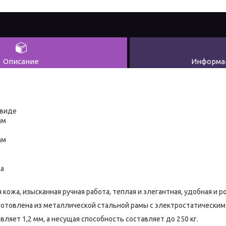
Описание
Информац
 виде
мм
мм
ка
кожа, изысканная ручная работа, теплая и элегантная, удобная и р
готовлена из металлической стальной рамы с электростатически
ляет 1,2 мм, а несущая способность составляет до 250 кг.