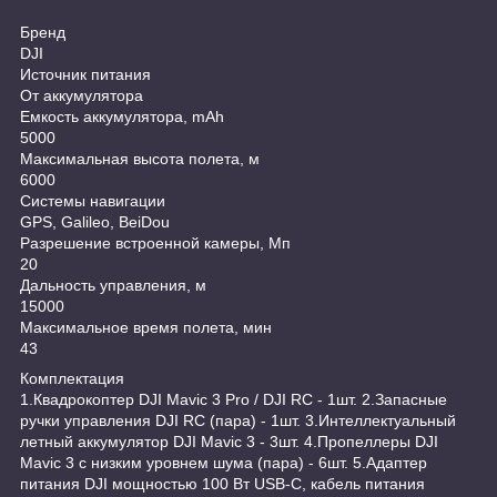
Бренд
DJI
Источник питания
От аккумулятора
Емкость аккумулятора, mAh
5000
Максимальная высота полета, м
6000
Системы навигации
GPS, Galileo, BeiDou
Разрешение встроенной камеры, Мп
20
Дальность управления, м
15000
Максимальное время полета, мин
43
Комплектация
1.Квадрокоптер DJI Mavic 3 Pro / DJI RC - 1шт. 2.Запасные
ручки управления DJI RC (пара) - 1шт. 3.Интеллектуальный
летный аккумулятор DJI Mavic 3 - 3шт. 4.Пропеллеры DJI
Mavic 3 с низким уровнем шума (пара) - 6шт. 5.Адаптер
питания DJI мощностью 100 Вт USB-C, кабель питания