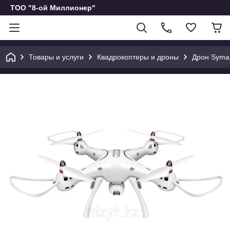
ТОО "8-ой Миллионер"
Товары и услуги
Квадрокоптеры и дроны
Дрон Syma