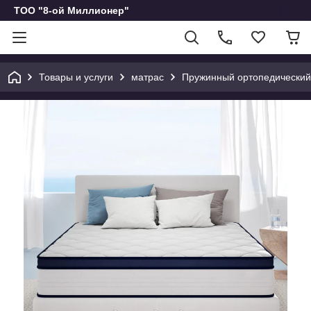
ТОО "8-ой Миллионер"
Товары и услуги
матрас
Пружинный ортопедический 