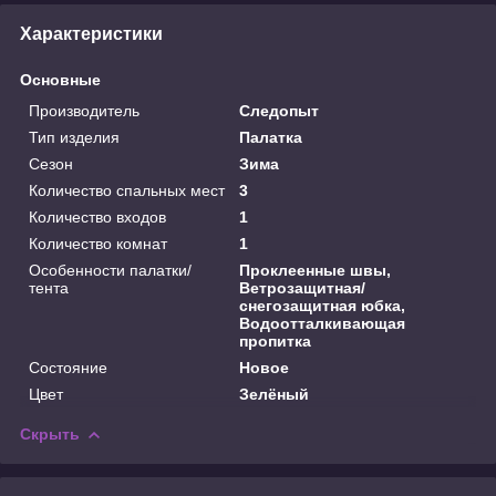
Характеристики
Основные
Производитель
Следопыт
Тип изделия
Палатка
Сезон
Зима
Количество спальных мест
3
Количество входов
1
Количество комнат
1
Особенности палатки/
Проклеенные швы,
тента
Ветрозащитная/
снегозащитная юбка,
Водоотталкивающая
пропитка
Состояние
Новое
Цвет
Зелёный
Скрыть