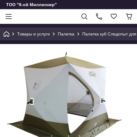
ТОО "8-ой Миллионер"
Товары и услуги
Палатка
Палатка куб Следопыт для