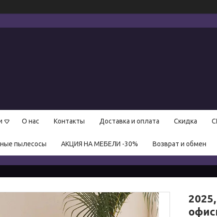
и
О нас
Контакты
Доставка и оплата
Скидка
С
нные пылесосы
АКЦИЯ НА МЕБЕЛИ -30%
Возврат и обмен
2025
офис