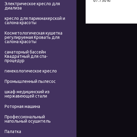
67.750 кг
Электрическое кресло для
диализа
кресло для парикмахерской и
салона красоты
Косметологическая кушетка
регулируемая Кровать для
салона красоты
санаторный бассейн
Квадратный для спа-
процедур
гинекологическое кресло
Промышленный пылесос
шкаф медицинский из
нержавеющей стали
Роторная машина
Профессиональный
напольный осушитель
Палатка