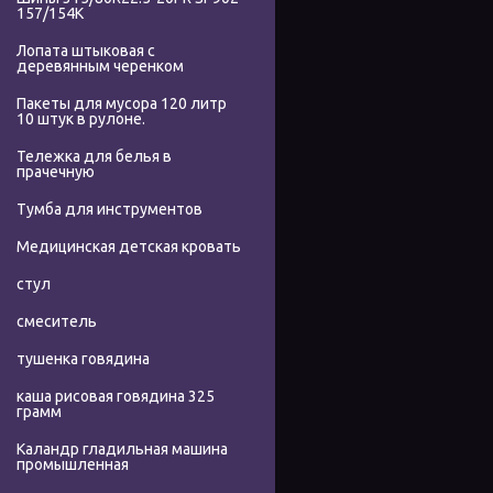
157/154K
Лопата штыковая с
деревянным черенком
Пакеты для мусора 120 литр
10 штук в рулоне.
Тележка для белья в
прачечную
Тумба для инструментов
Медицинская детская кровать
стул
смеситель
тушенка говядина
каша рисовая говядина 325
грамм
Каландр гладильная машина
промышленная