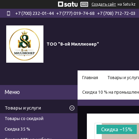
Создать сайт
на Satu.kz
+7 (700) 232-01-44
+7 (777) 019-74-68
+7 (708) 712-72-03
ТОО "8-ой Миллионер"
Главная
Товары и услуг
Скидка 10 % на промышле
Товары и услуги
Товары со скидкой
Скидка 35 %
–15%