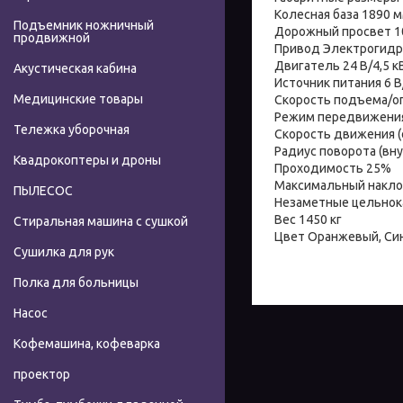
Колесная база 1890 
Подъемник ножничный
Дорожный просвет 1
продвижной
Привод Электрогидр
Двигатель 24 В/4,5 к
Акустическая кабина
Источник питания 6 В
Медицинские товары
Скорость подъема/оп
Режим передвижени
Тележка уборочная
Скорость движения (
Радиус поворота (вн
Квадрокоптеры и дроны
Проходимость 25%
Максимальный наклон
ПЫЛЕСОС
Незаметные цельно
Вес 1450 кг
Стиральная машина с сушкой
Цвет Оранжевый, Син
Сушилка для рук
Полка для больницы
Насос
Кофемашина, кофеварка
проектор