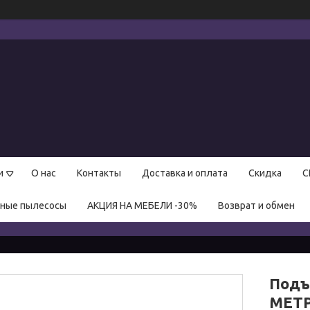
и
О нас
Контакты
Доставка и оплата
Скидка
С
нные пылесосы
АКЦИЯ НА МЕБЕЛИ -30%
Возврат и обмен
Подъ
МЕТР