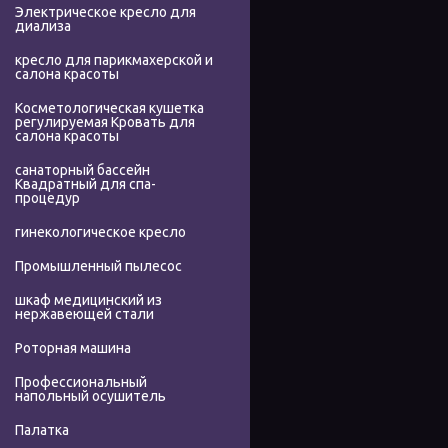
Электрическое кресло для
диализа
кресло для парикмахерской и
салона красоты
Косметологическая кушетка
регулируемая Кровать для
салона красоты
санаторный бассейн
Квадратный для спа-
процедур
гинекологическое кресло
Промышленный пылесос
шкаф медицинский из
нержавеющей стали
Роторная машина
Профессиональный
напольный осушитель
Палатка