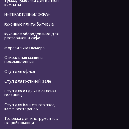
Тумба, тумбочки для ванной
комнаты
ИНТЕРАКТИВНЫЙ ЭКРАН
Кухонные плиты бытовые
Кухонное оборудование для
ресторанов и кафе
Морозильная камера
Стиральная машина
промышленная
Стул для офиса
Стул для гостиной, зала
Стул для отдыха в салонах,
гостиниц
Стул для банкетного зала,
кафе, ресторанов
Тележка для инструментов
скорой помощи