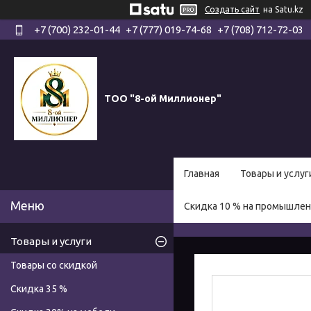
Создать сайт
на Satu.kz
+7 (700) 232-01-44
+7 (777) 019-74-68
+7 (708) 712-72-03
ТОО "8-ой Миллионер"
Главная
Товары и услуг
Скидка 10 % на промышле
Товары и услуги
Товары со скидкой
Скидка 35 %