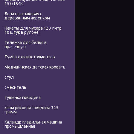
157/154K
Лопата штыковая с
деревянным черенком
Пакеты для мусора 120 литр
10 штук в рулоне.
Тележка для белья в
прачечную
Тумба для инструментов
Медицинская детская кровать
стул
смеситель
тушенка говядина
каша рисовая говядина 325
грамм
Каландр гладильная машина
промышленная