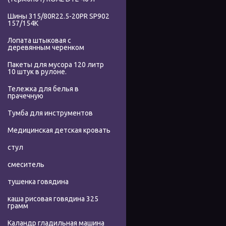
Шины 315/80R22.5-20PR SP902
157/154K
Лопата штыковая с
деревянным черенком
Пакеты для мусора 120 литр
10 штук в рулоне.
Тележка для белья в
прачечную
Тумба для инструментов
Медицинская детская кровать
стул
смеситель
тушенка говядина
каша рисовая говядина 325
грамм
Каландр гладильная машина