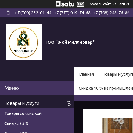
Создать сайт
на Satu.kz
+7 (700) 232-01-44
+7 (777) 019-74-68
+7 (708) 248-76-86
ТОО "8-ой Миллионер"
Главная
Товары и услуг
Скидка 10 % на промышле
Товары и услуги
Товары со скидкой
Скидка 35 %