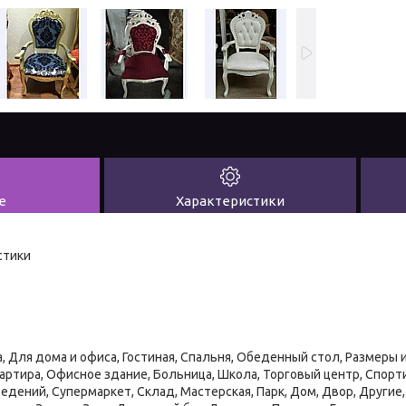
е
Характеристики
стики
а, Для дома и офиса, Гостиная, Спальня, Обеденный стол, Размеры 
артира, Офисное здание, Больница, Школа, Торговый центр, Спор
едений, Супермаркет, Склад, Мастерская, Парк, Дом, Двор, Другие