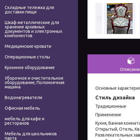
Складные тележка для
доставки пищи
Шкаф металлические для
хранение архивных
документов и электронных
компонентов
Медицинские кровати
Операционные столы
Кухонное оборудование
Описани
Уборочное и очистительное
оборудование, Поломоечная
машина
Основные характери
Стиль дизайна
Водонагреватели
Традиционные
Офисная мебель
Применение
мебель для кафе и
Кухня, Ванная комнат
ресторанов
Открытый, Отель, Кв
Мебель для школьников
Развлекательных зав
парта