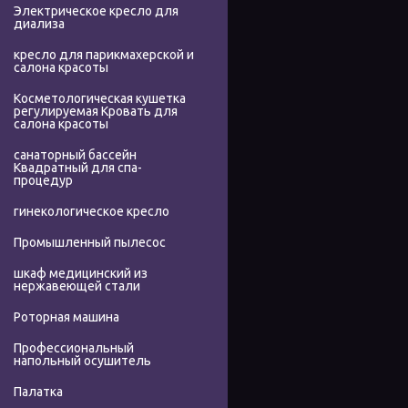
Электрическое кресло для
диализа
кресло для парикмахерской и
салона красоты
Косметологическая кушетка
регулируемая Кровать для
салона красоты
санаторный бассейн
Квадратный для спа-
процедур
гинекологическое кресло
Промышленный пылесос
шкаф медицинский из
нержавеющей стали
Роторная машина
Профессиональный
напольный осушитель
Палатка