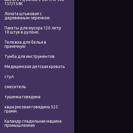
157/154K
Лопата штыковая с
деревянным черенком
Пакеты для мусора 120 литр
10 штук в рулоне.
Тележка для белья в
прачечную
Тумба для инструментов
Медицинская детская кровать
стул
смеситель
тушенка говядина
каша рисовая говядина 325
грамм
Каландр гладильная машина
промышленная