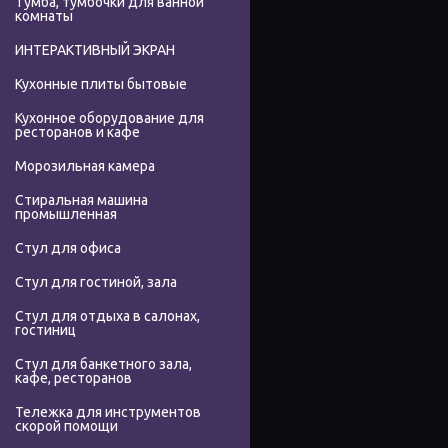
Тумба, тумбочки для ванной
комнаты
ИНТЕРАКТИВНЫЙ ЭКРАН
Кухонные плиты бытовые
Кухонное оборудование для
ресторанов и кафе
Морозильная камера
Стиральная машина
промышленная
Стул для офиса
Стул для гостиной, зала
Стул для отдыха в салонах,
гостиниц
Стул для банкетного зала,
кафе, ресторанов
Тележка для инструментов
скорой помощи