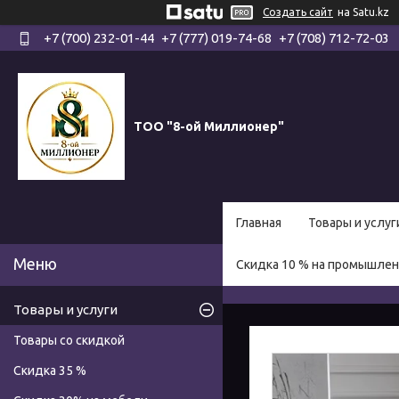
Создать сайт
на Satu.kz
+7 (700) 232-01-44
+7 (777) 019-74-68
+7 (708) 712-72-03
ТОО "8-ой Миллионер"
Главная
Товары и услуг
Скидка 10 % на промышле
Товары и услуги
Товары со скидкой
Скидка 35 %