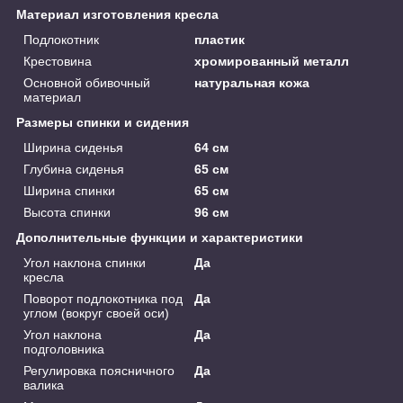
Материал изготовления кресла
Подлокотник
пластик
Крестовина
хромированный металл
Основной обивочный
натуральная кожа
материал
Размеры спинки и сидения
Ширина сиденья
64 см
Глубина сиденья
65 см
Ширина спинки
65 см
Высота спинки
96 см
Дополнительные функции и характеристики
Угол наклона спинки
Да
кресла
Поворот подлокотника под
Да
углом (вокруг своей оси)
Угол наклона
Да
подголовника
Регулировка поясничного
Да
валика