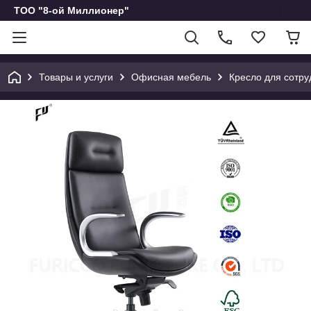
ТОО "8-ой Миллионер"
Товары и услуги
Офисная мебель
Кресло для сотру