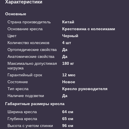
Характеристики
Основные
Страна производитель
Китай
Основание кресла
Крестовина с колесиками
Цвет
Черный
Количество колесиков
4 шт
Ортопедические свойства
Да
Анатомические свойства
Да
Максимально допустимая
180 кг
нагрузка
Гарантийный срок
12 мес
Состояние
Новое
Тип кресла
Кресло руководителя
Наличие подсветки
Да
Габаритные размеры кресла
Ширина кресла
64 см
Глубина кресла
65 см
Высота с учетом спинки
96 см