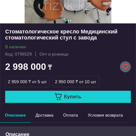
Стоматологическое кресло Медицинский
стоматологический стул с завода
В наличии
Код: 0796529
Опт и розница
2 998 000
₸
2 959 000 ₸
от 5 шт.
2 950 000 ₸
от 10 шт.
Купить
Описание
Доставка
Оплата
Условия возврата
Описание