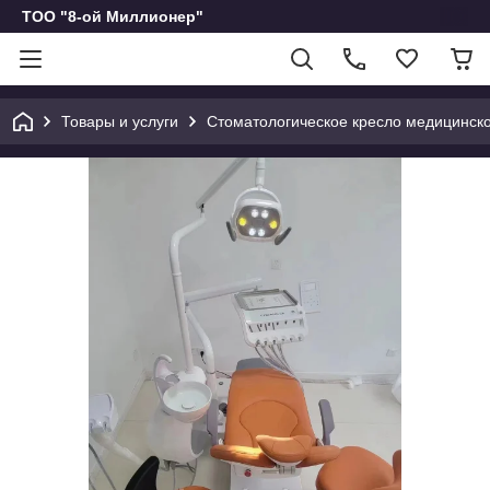
ТОО "8-ой Миллионер"
Товары и услуги
Стоматологическое кресло медицинск