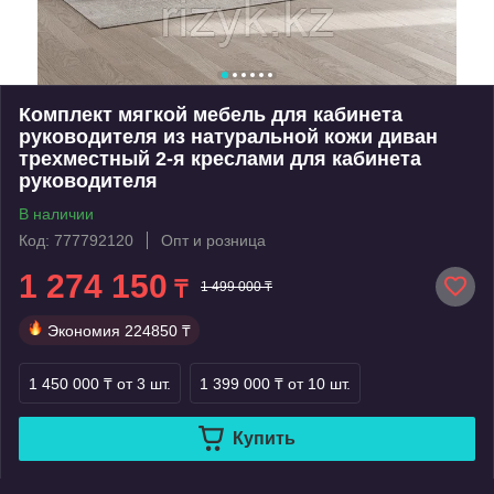
Комплект мягкой мебель для кабинета
руководителя из натуральной кожи диван
трехместный 2-я креслами для кабинета
руководителя
В наличии
Код: 777792120
Опт и розница
1 274 150
₸
1 499 000 ₸
Экономия
224850 ₸
1 450 000 ₸
от 3 шт.
1 399 000 ₸
от 10 шт.
Купить