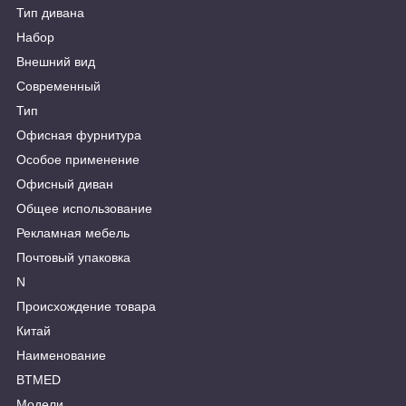
Тип дивана
Набор
Внешний вид
Современный
Тип
Офисная фурнитура
Особое применение
Офисный диван
Общее использование
Рекламная мебель
Почтовый упаковка
N
Происхождение товара
Китай
Наименование
BTMED
Модели