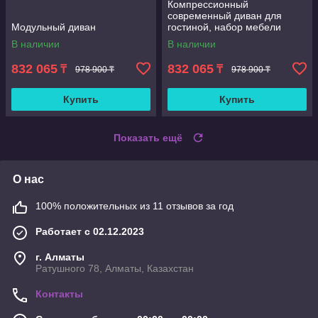
Компрессионный
современный диван для
Модульный диван
гостиной, набор мебели
В наличии
В наличии
832 065
832 065
₸
₸
978 900 ₸
978 900 ₸
Купить
Купить
Показать ещё
О нас
100% положительных из 11 отзывов за год
Работает с 02.12.2023
г. Алматы
Ратушного 78, Алматы, Казахстан
Контакты