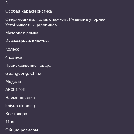
3
Особая характеристика
Сверхмощный, Ролик с замком, Ржавчина упорная,
Устойчивость к царапинам
Материал рамки
Инженерные пластики
Колесо
4 колеса
Происхождение товара
Guangdong, China
Модели
AF08170B
Наименование
baiyun cleaning
Вес товара
11 кг
Общие размеры