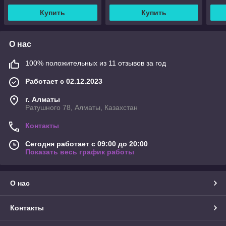
подъемник
подъемник
под
Купить
Купить
О нас
100% положительных из 11 отзывов за год
Работает с 02.12.2023
г. Алматы
Ратушного 78, Алматы, Казахстан
Контакты
Сегодня работает с 09:00 до 20:00
Показать весь график работы
О нас
Контакты