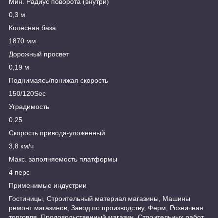
Мин. Радиус поворота (внутри)
0,3 м
Колесная база
1870 мм
Дорожный просвет
0,19 м
Поднимаясь/понижая скорость
150/120Sec
Уградимость
0.25
Скорость привода-уложенный
3,8 км/ч
Макс. заполняемость платформы
4 перс
Применимые индустрии
Гостиницы, Строительный материал магазины, Машины
ремонт магазинов, Завод по производству, Ферм, Розничная
торговля, Продовольственный магазин, Строительных работ,